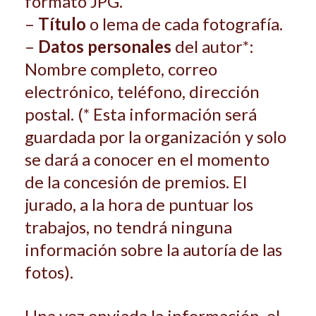
formato JPG.
–
Título
o lema de cada fotografía.
–
Datos personales
del autor*:
Nombre completo, correo
electrónico, teléfo­no, dirección
postal. (* Esta información será
guardada por la organización y solo
se dará a conocer en el momento
de la concesión de premios. El
jurado, a la hora de puntuar los
trabajos, no tendrá ninguna
información sobre la autoría de las
fotos).
Una vez enviada la información, el