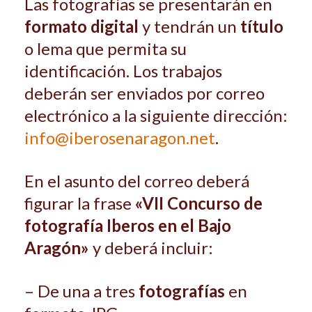
Las fotografías se presentarán en
formato digital
y tendrán un
título
o lema que permita su
identificación. Los trabajos
deberán ser enviados por correo
electrónico a la siguiente dirección:
info@iberosenaragon.net
.
En el asunto del correo deberá
figurar la frase
«VII Concurso de
fotografía Iberos en el Bajo
Aragón»
y deberá incluir:
– De una a tres
fotografías
en