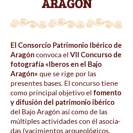
ARAGÓN
El Consorcio Patrimonio Ibérico de
Aragón
convoca el
VII Concurso de
fo­tografía «Iberos en el Bajo
Aragón»
que se rige por las
presentes bases. El concurso tiene
como principal objetivo el
fomento
y difusión del patrimonio ibérico
del Bajo Aragón así como de las
múltiples actividades con él asocia­
das (yacimientos arqueológicos,