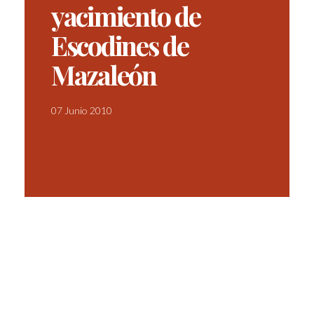
yacimiento de
Escodines de
Mazaleón
07 Junio 2010