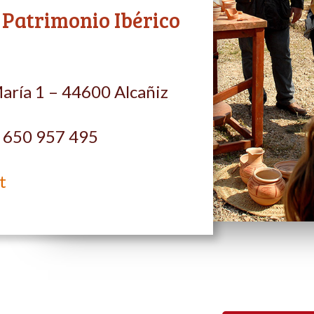
 Patrimonio Ibérico
aría 1 – 44600 Alcañiz
– 650 957 495
t