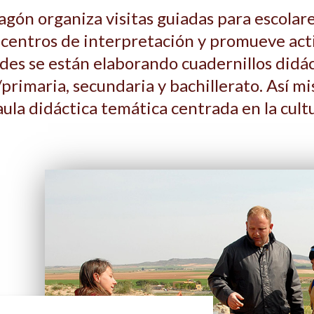
gón organiza visitas guiadas para escolare
 centros de interpretación y promueve acti
dades se están elaborando cuadernillos didá
l/primaria, secundaria y bachillerato. Así m
la didáctica temática centrada en la cultu