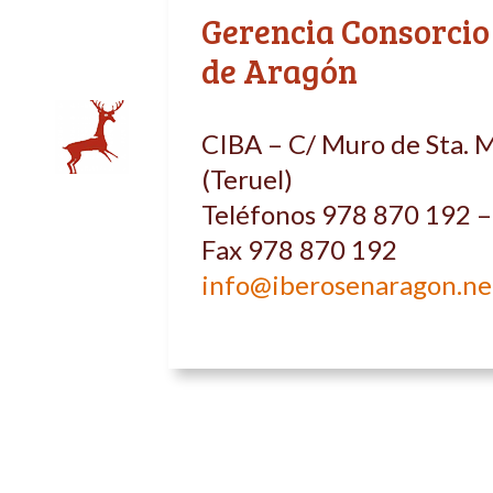
Gerencia Consorcio
de Aragón
CIBA – C/ Muro de Sta. M
(Teruel)
Teléfonos 978 870 192 
Fax 978 870 192
info@iberosenaragon.ne