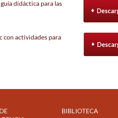
 guía didáctica para las
Descar
 con actividades para
Descar
 DE
BIBLIOTECA