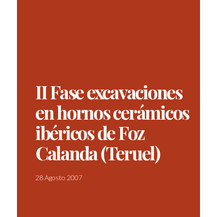
II Fase excavaciones
en hornos cerámicos
ibéricos de Foz
Calanda (Teruel)
28 Agosto 2007