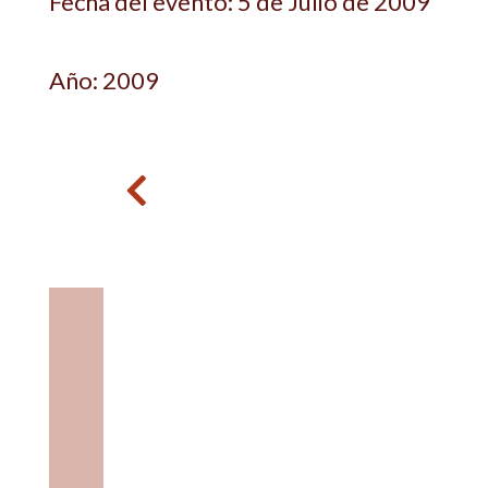
Fecha del evento: 5 de Julio de 2009
Año: 2009
Anterior