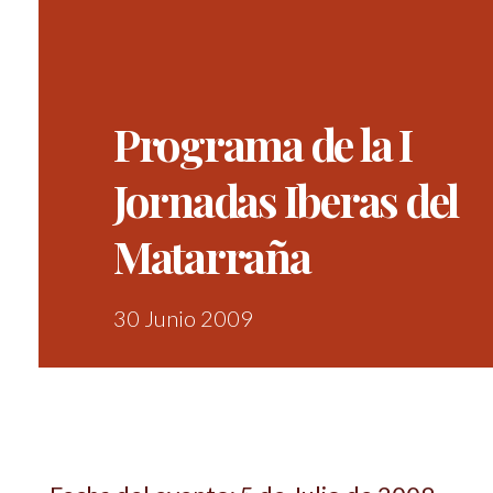
Programa de la I
Jornadas Iberas del
Matarraña
30 Junio 2009