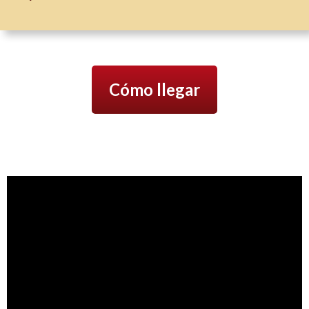
Cómo llegar
Reproductor
de
vídeo