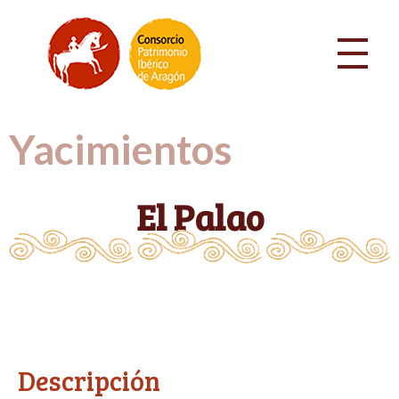
Yacimientos
El Palao
Descripción